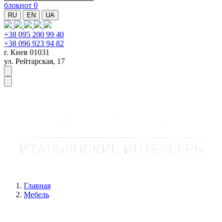
блокнот
0
RU
EN
UA
+38 095 200 99 40
+38 096 923 94 82
г. Киев 01031
ул. Рейтарская, 17
Главная
Мебель