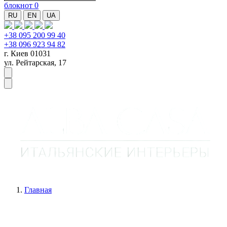
блокнот
0
RU
EN
UA
+38 095 200 99 40
+38 096 923 94 82
г. Киев 01031
ул. Рейтарская, 17
Главная