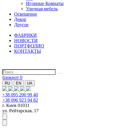
Игорные Комнаты
Уличная мебель
Освещение
Декор
Другое
ФАБРИКИ
НОВОСТИ
ПОРТФОЛИО
КОНТАКТЫ
блокнот
0
RU
EN
UA
+38 095 200 99 40
+38 096 923 94 82
г. Киев 01031
ул. Рейтарская, 17