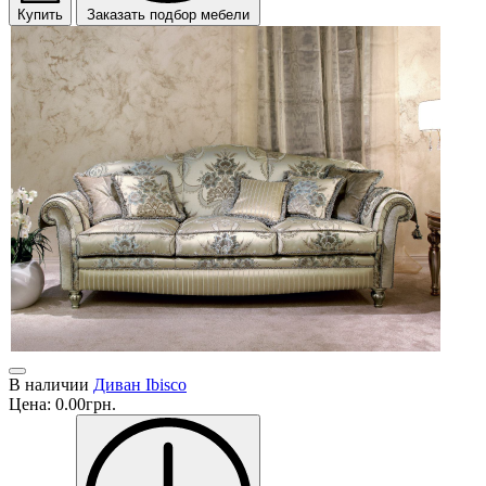
Купить
Заказать подбор мебели
В наличии
Диван Ibisco
Цена:
0.00грн.