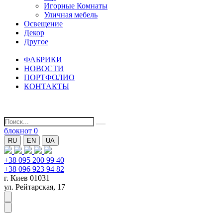
Игорные Комнаты
Уличная мебель
Освещение
Декор
Другое
ФАБРИКИ
НОВОСТИ
ПОРТФОЛИО
КОНТАКТЫ
блокнот
0
RU
EN
UA
+38 095 200 99 40
+38 096 923 94 82
г. Киев 01031
ул. Рейтарская, 17