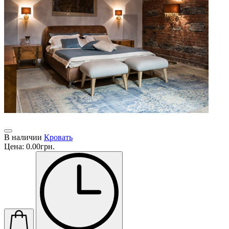
В наличии
Кровать
Цена:
0.00грн.