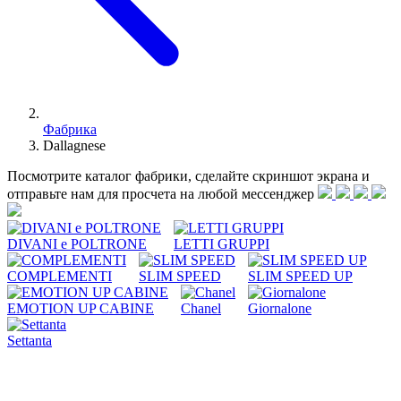
Фабрика
Dallagnese
Посмотрите каталог фабрики, сделайте скриншот экрана и
отправьте нам для просчета на любой меcсенджер
DIVANI e POLTRONE
LETTI GRUPPI
COMPLEMENTI
SLIM SPEED
SLIM SPEED UP
EMOTION UP CABINE
Chanel
Giornalone
Settanta
Dall'Agnese может похвастаться важной историей в сфере