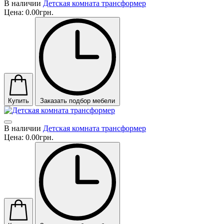
В наличии
Детская комната трансформер
Цена:
0.00грн.
Купить
Заказать подбор мебели
В наличии
Детская комната трансформер
Цена:
0.00грн.